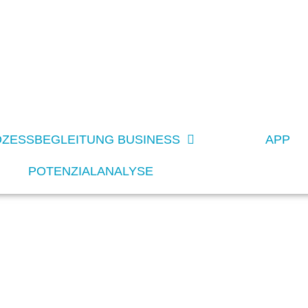
ZESS­BEGLEIT­UNG BUSINESS
APP
POTENZIALANALYSE